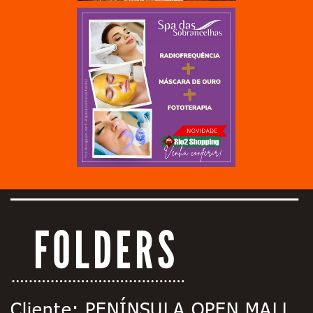
FOLDERS
Cliente: PENÍNSULA OPEN MALL