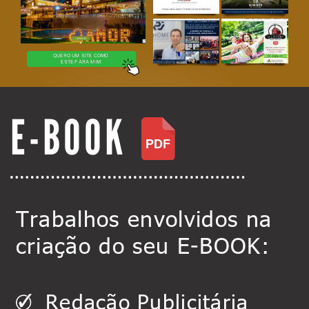
QUERO UM SITE COMO
ESTE PARA MIM
E-BOOK
Trabalhos envolvidos na
criação do seu E-BOOK:
Redação Publicitária