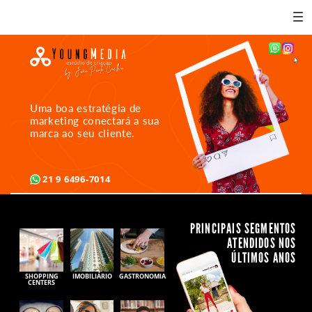
by: João Paulo Coelho
Uma boa estratégia de
marketing conectará a sua
marca ao seu cliente.
21 9 6496-7014
PRINCIPAIS SEGMENTOS
ATENDIDOS NOS
ÚLTIMOS ANOS
SHOPPING
IMOBILIÁRIO
GASTRONOMIA
CENTERS